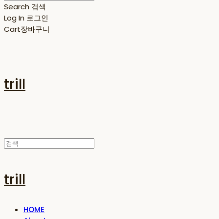
Search
검색
Log In
로그인
Cart
장바구니
trill
trill
HOME