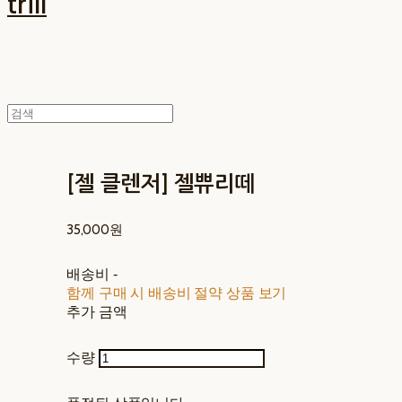
trill
[젤 클렌저] 젤쀼리떼
35,000원
배송비
-
함께 구매 시 배송비 절약 상품 보기
추가 금액
수량