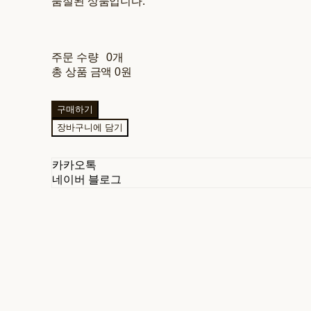
품절된 상품입니다.
주문 수량
0개
총 상품 금액
0원
구매하기
장바구니에 담기
카카오톡
네이버 블로그