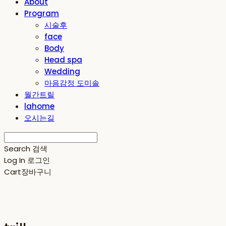
About
Program
시술후
face
Body
Head spa
Wedding
마음감정 도미솔
월간트릴
lahome
오시는길
Search
검색
Log In
로그인
Cart
장바구니