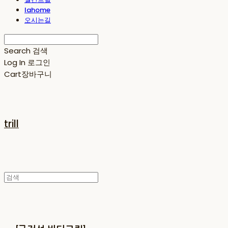
lahome
오시는길
Search
검색
Log In
로그인
Cart
장바구니
trill