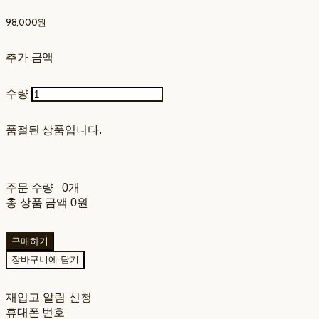
98,000원
추가 금액
수량
품절된 상품입니다.
주문 수량
0개
총 상품 금액
0원
구매하기
장바구니에 담기
재입고 알림 신청
휴대폰 번호