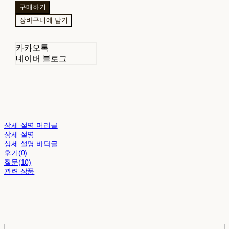
구매하기
장바구니에 담기
카카오톡
네이버 블로그
상세 설명 머리글
상세 설명
상세 설명 바닥글
후기(0)
질문(10)
관련 상품