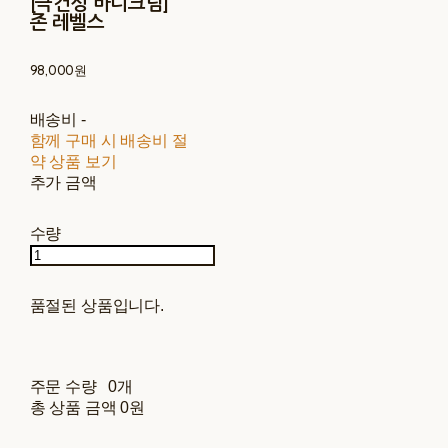
[극건성 바디크림]
존 레벨스
98,000원
배송비
-
함께 구매 시 배송비 절
약 상품 보기
추가 금액
수량
품절된 상품입니다.
주문 수량
0개
총 상품 금액
0원