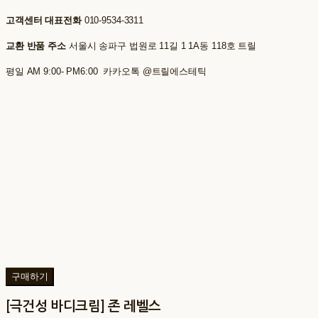
고객센터 대표전화
010-9534-3311
교환 반품 주소
서울시 송파구 법원로 11길 1 1A동 118호 트릴
평일 AM 9:00- PM6:00 카카오톡 @트릴에스테틱
구매하기
[극건성 바디크림] 존 레벨스