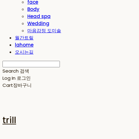
face
Body
Head spa
Wedding
마음감정 도미솔
월간트릴
lahome
오시는길
Search
검색
Log In
로그인
Cart
장바구니
trill