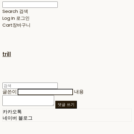
Search
검색
Log In
로그인
Cart
장바구니
trill
글쓴이
내용
댓글 쓰기
카카오톡
네이버 블로그